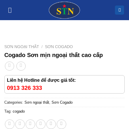
Skip
to
content
SƠN NGOẠI THẤT
/
SƠN COGADO
Cogado Sơn mịn ngoại thất cao cấp
Liên hệ Hotline để được giá tốt:
0913 326 333
Categories:
Sơn ngoại thất
,
Sơn Cogado
Tag:
cogado